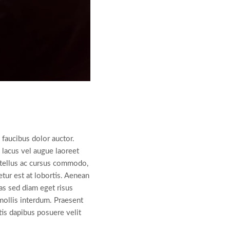
 faucibus dolor auctor.
s lacus vel augue laoreet
 tellus ac cursus commodo,
tur est at lobortis. Aenean
as sed diam eget risus
mollis interdum. Praesent
is dapibus posuere velit