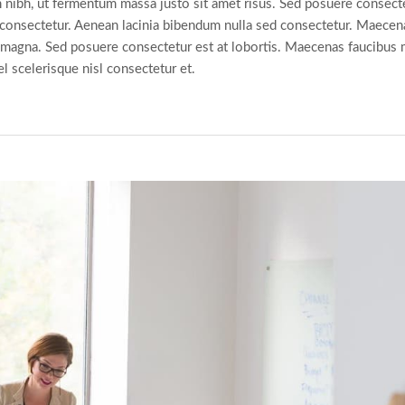
nibh, ut fermentum massa justo sit amet risus. Sed posuere consecte
 consectetur. Aenean lacinia bibendum nulla sed consectetur. Maecen
n magna. Sed posuere consectetur est at lobortis. Maecenas faucibus 
scelerisque nisl consectetur et.