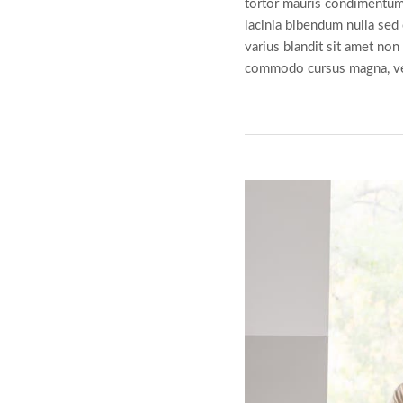
tortor mauris condimentum 
lacinia bibendum nulla sed
varius blandit sit amet no
commodo cursus magna, vel 