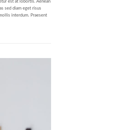
tur est at lobortis. Aenean
as sed diam eget risus
mollis interdum. Praesent