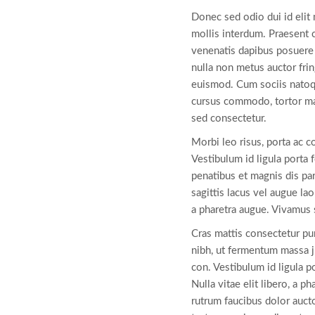
Donec sed odio dui id elit
mollis interdum. Praesent 
venenatis dapibus posuere v
nulla non metus auctor fri
euismod. Cum sociis natoqu
cursus commodo, tortor ma
sed consectetur.
Morbi leo risus, porta ac c
Vestibulum id ligula port
penatibus et magnis dis pa
sagittis lacus vel augue lao
a pharetra augue. Vivamus s
Cras mattis consectetur p
nibh, ut fermentum massa j
con. Vestibulum id ligula p
Nulla vitae elit libero, a p
rutrum faucibus dolor auct