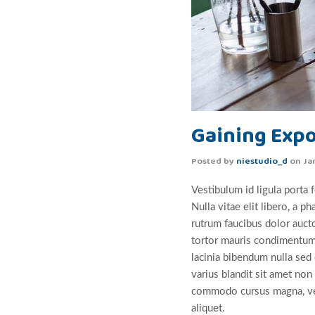
Gaining Expo
Posted by
niestudio_d
on
Ja
Vestibulum id ligula porta 
Nulla vitae elit libero, a p
rutrum faucibus dolor auct
tortor mauris condimentum 
lacinia bibendum nulla sed
varius blandit sit amet no
commodo cursus magna, vel 
aliquet.